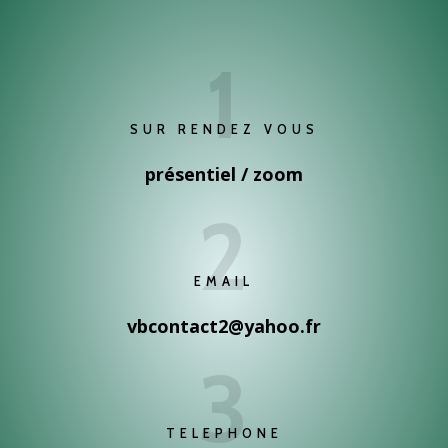
1
SUR RENDEZ VOUS
présentiel / zoom
2
EMAIL
vbcontact2@yahoo.fr
3
TELEPHONE